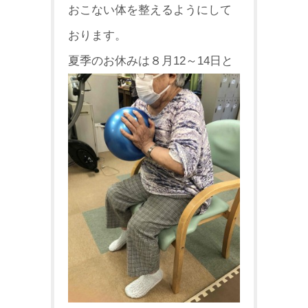
おこない
体を整えるようにして
おります。
夏季のお休みは８月12～14日
と