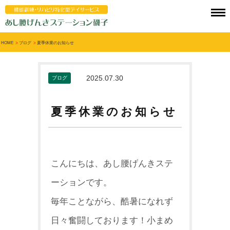
HOME
>
ブログ
>
夏季休業のお知らせ
2025.07.30
ブログ
夏季休業のお知らせ
こんにちは、あし腰げんきステ
ーションです。
毎年ことながら、酷暑になれず
日々奮闘しております！小まめ