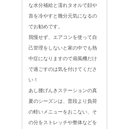
な水分補
給と濡れタオルで顔や
首を冷やすと幾分元気になるの
でお勧めです
。
我慢せず、エアコンを使って自
己管理をしないと家の中でも熱
中症
になりますので扇風機だけ
で過ごすのは気を付けてくださ
い！
あし腰げんきステーションの真
夏のシーズンは、普段より負荷
の軽
いメニューをおこない、そ
の分をストレッチや整体などを