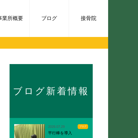
事業所概要
ブログ
接骨院
ブログ新着情報
2026.07.29
ブログ
平行棒を導入