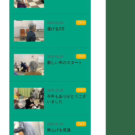
2026.02.26
ブログ
逃げる2月
2026.01.29
ブログ
新しい年のスタート
2025.12.29
ブログ
今年もありがとうござ
いました
2025.11.28
ブログ
脚上げを意識