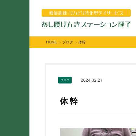
HOME
ブログ
体幹
>
>
2024.02.27
ブログ
体幹