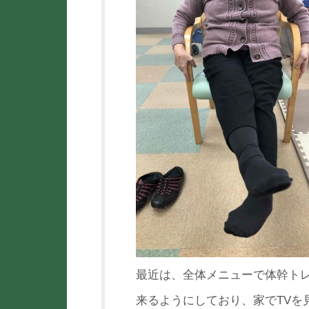
最近は、全体メニューで体幹ト
来るようにしており、家でTVを