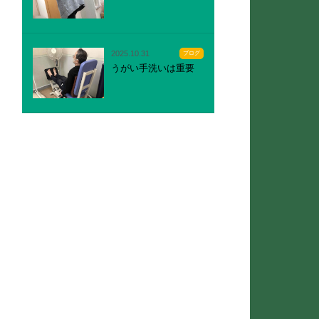
2025.10.31
ブログ
うがい手洗いは重要