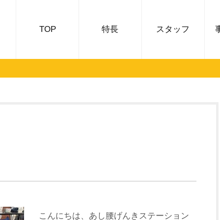
TOP
特長
スタッフ
こんにちは、あし腰げんきステーション