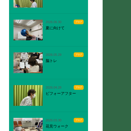
2026.06.30
ブログ
夏に向けて
2026.05.29
ブログ
脳トレ
2026.04.28
ブログ
ビフォーアフター
2026.03.30
ブログ
花見ウォーク