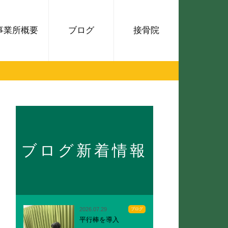
事業所概要
ブログ
接骨院
ブログ新着情報
2026.07.29
ブログ
平行棒を導入