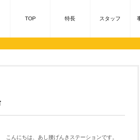
TOP
特長
スタッフ
声
こんにちは、あし腰げんきステーションです。