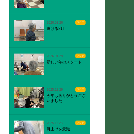
2026.02.26
ブログ
逃げる2月
2026.01.29
ブログ
新しい年のスタート
2025.12.29
ブログ
今年もありがとうござ
いました
2025.11.28
ブログ
脚上げを意識