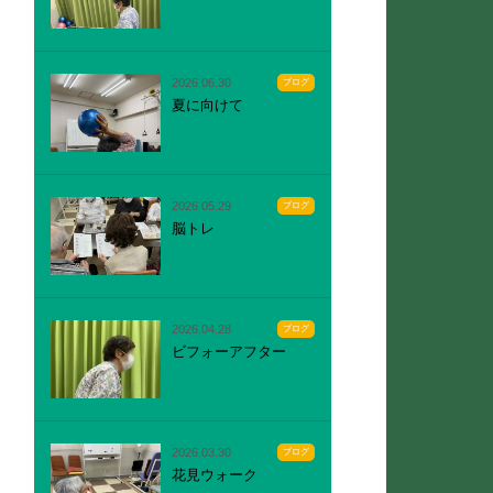
2026.06.30
ブログ
夏に向けて
2026.05.29
ブログ
脳トレ
2026.04.28
ブログ
ビフォーアフター
2026.03.30
ブログ
花見ウォーク