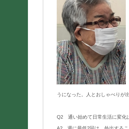
うになった。人とおしゃべりが
Q2 通い始めて日常生活に変化
A2 週に最低2回は、外出する