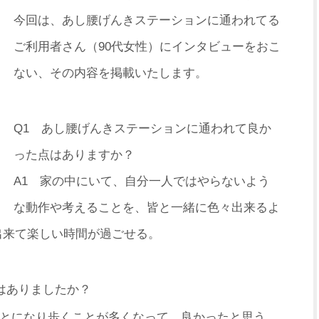
今回は、あし腰げんきステーションに通われてる
ご利用者さん（9
0代女性）にインタビューをおこ
ない、その内容を掲載いたします。
Q1 あし腰げんきステーションに通われて良か
った点はありますか？
A1 家の中にいて、自分一人ではやらないよう
な動作や考えることを、
皆と一緒に色々出来るよ
出来て楽し
い時間が過ごせる。
はありましたか？
ことになり歩くことが多くなって、良かったと思う
。