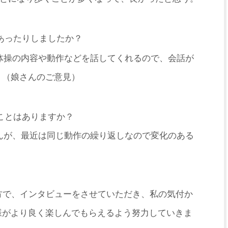
あったりしましたか？
体操の内容や動作などを話してくれるの
で、会話が
。（娘さんのご意見）
ことはありますか？
んが、最近は同じ動作の繰り返しなので
変化のある
。
方で、インタビューをさせていた
だき、私の気付か
様がより良く楽し
んでもらえるよう努力していきま