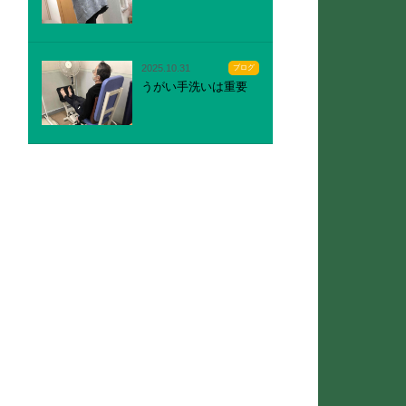
2025.10.31
ブログ
うがい手洗いは重要