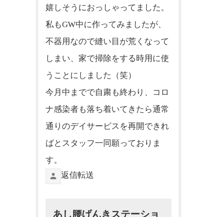
嬉しそうにおっしゃってました。
私もGW中に作ってみましたが、
不器用なので縫い目が荒くなって
しまい、
家で掃除をする時用に使
うことにしました（笑）
今月中までで自粛も終わり、
コロ
ナ感染者も落ち着いてきたら通常
通りのデイサービスを再開できれ
ばとスタッフ一同願っておりま
す。
返信
転送
あし腰げんきステーショ