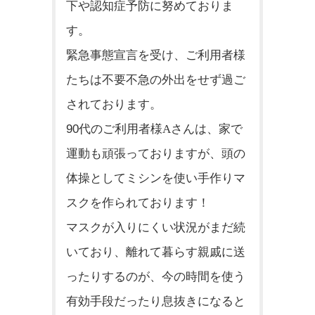
下や認知症予防に努めておりま
す。
緊急事態宣言を受け、
ご利用者様
たちは不要不急の外出をせず過ご
されております。
90
代のご利用者様Aさんは、家で
運動も頑張っておりますが、
頭の
体操としてミシンを使い手作りマ
スクを作られております！
マスクが入りにくい状況がまだ続
いており、
離れて暮らす親戚に送
ったりするのが、今の時間を使う
有効手段だっ
たり息抜きになると