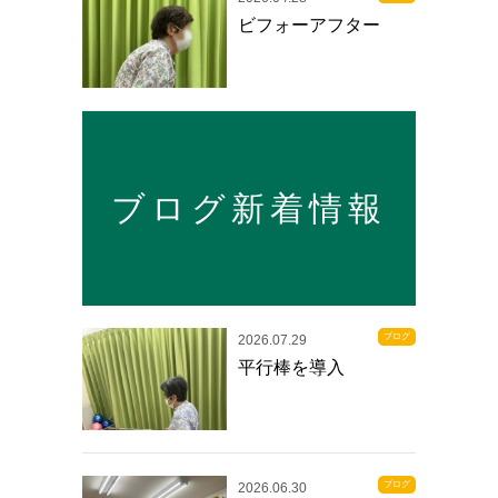
ビフォーアフター
ブログ新着情報
ブログ
2026.07.29
平行棒を導入
ブログ
2026.06.30