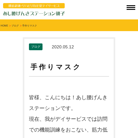
HOME
>
ブログ
>
手作りマスク
2020.05.12
ブログ
手作りマスク
皆様、こんにちは！あし腰げんき
ステーションです。
現在、我がデイサービスでは訪問
での機能訓練をおこない、
筋力低