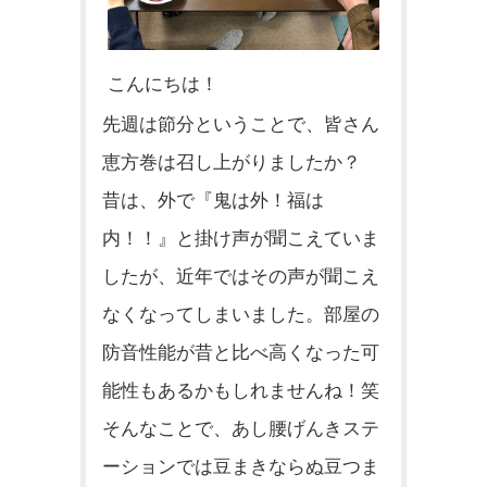
こんにちは！
先週は節分ということで、皆さん
恵方巻は召し上がりましたか？
昔は、外で『鬼は外！福は
内！！』
と掛け声が聞こえていま
したが、
近年ではその声が聞こえ
なくなってしまいました。
部屋の
防音性能が昔と比べ高くなった可
能性もあるかもしれません
ね！笑
そんなことで、
あし腰げんきステ
ーションでは豆まきならぬ豆つま