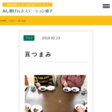
HOME
>
ブログ
>
豆つまみ
2019.02.13
ブログ
豆つまみ